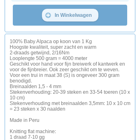
In Winkelwagen
100% Baby Alpaca op koon van 1 Kg
Hoogste kwaliteit, super zacht en warm
2-draads getwijnd, 2/16Nm
Looplengte 500 gram = 4000 meter
Geschikt voor hand voor fijn breiwerk of kantwerk en
voor de fijnbreier. Ook zeer geschikt om te weven.
Voor een trui in maat 38 (S) is ongeveer 300 gram
benodigd.
Breinaalden 1,5 - 4 mm
Stekenverhouding: 20-39 steken en 33-54 toeren (10 x
10 cm)
Stekenverhouding met breinaalden 3,5mm: 10 x 10 cm
= 23 steken x 30 naalden
Made in Peru
Knitting flat machine:
1 draad 7-10 gg