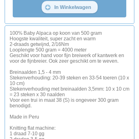
In Winkelwagen
100% Baby Alpaca op koon van 500 gram
Hoogste kwaliteit, super zacht en warm
2-draads getwijnd, 2/16Nm
Looplengte 500 gram = 4000 meter
Geschikt voor hand voor fijn breiwerk of kantwerk en
voor de fijnbreier. Ook zeer geschikt om te weven.
Breinaalden 1,5 - 4 mm
Stekenverhouding: 20-39 steken en 33-54 toeren (10 x
10 cm)
Stekenverhouding met breinaalden 3,5mm: 10 x 10 cm
= 23 steken x 30 naalden
Voor een trui in maat 38 (S) is ongeveer 300 gram
benodigd.
Made in Peru
Knitting flat machine:
1 draad 7-10 gg