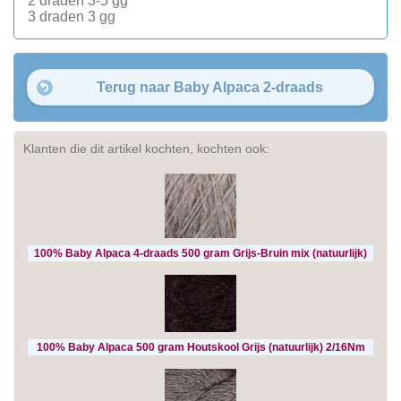
2 draden 3-5 gg
3 draden 3 gg
Terug naar Baby Alpaca 2-draads
Klanten die dit artikel kochten, kochten ook:
100% Baby Alpaca 4-draads 500 gram Grijs-Bruin mix (natuurlijk)
100% Baby Alpaca 500 gram Houtskool Grijs (natuurlijk) 2/16Nm