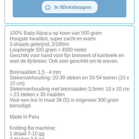
In Winkelwagen
100% Baby Alpaca op koon van 500 gram
Hoogste kwaliteit, super zacht en warm
2-draads getwijnd, 2/16Nm
Looplengte 500 gram = 4000 meter
Geschikt voor hand voor fijn breiwerk of kantwerk en
voor de fijnbreier. Ook zeer geschikt om te weven.
Breinaalden 1,5 - 4 mm
Stekenverhouding: 20-39 steken en 33-54 toeren (10 x
10 cm)
Stekenverhouding met breinaalden 3,5mm: 10 x 10 cm
= 23 steken x 30 naalden
Voor een trui in maat 38 (S) is ongeveer 300 gram
benodigd.
Made in Peru
Knitting flat machine:
1 draad 7-10 gg