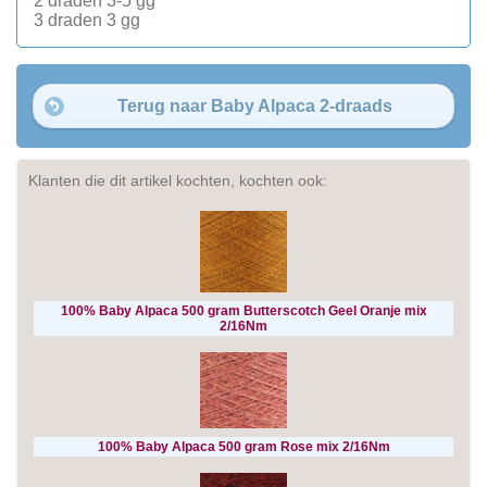
2 draden 3-5 gg
3 draden 3 gg
Terug naar Baby Alpaca 2-draads
Klanten die dit artikel kochten, kochten ook:
100% Baby Alpaca 500 gram Butterscotch Geel Oranje mix
2/16Nm
100% Baby Alpaca 500 gram Rose mix 2/16Nm