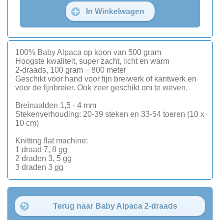
In Winkelwagen
100% Baby Alpaca op koon van 500 gram
Hoogste kwaliteit, super zacht, licht en warm
2-draads, 100 gram = 800 meter
Geschikt voor hand voor fijn breiwerk of kantwerk en
voor de fijnbreier. Ook zeer geschikt om te weven.
Breinaalden 1,5 - 4 mm
Stekenverhouding: 20-39 steken en 33-54 toeren (10 x
10 cm)
Knitting flat machine:
1 draad 7, 8 gg
2 draden 3, 5 gg
3 draden 3 gg
Terug naar Baby Alpaca 2-draads