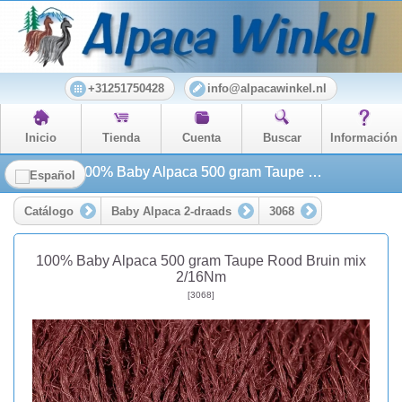
+31251750428
info@alpacawinkel.nl
Inicio
Tienda
Cuenta
Buscar
Información
100% Baby Alpaca 500 gram Taupe Rood Bruin mix 2/16Nm
Catálogo
Baby Alpaca 2-draads
3068
100% Baby Alpaca 500 gram Taupe Rood Bruin mix
2/16Nm
[3068]