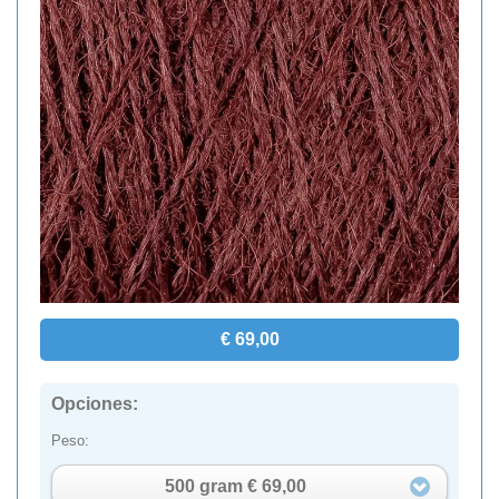
€ 69,00
Opciones:
Peso:
500 gram € 69,00