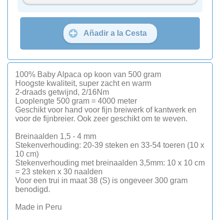
Añadir a la Cesta
100% Baby Alpaca op koon van 500 gram
Hoogste kwaliteit, super zacht en warm
2-draads getwijnd, 2/16Nm
Looplengte 500 gram = 4000 meter
Geschikt voor hand voor fijn breiwerk of kantwerk en
voor de fijnbreier. Ook zeer geschikt om te weven.
Breinaalden 1,5 - 4 mm
Stekenverhouding: 20-39 steken en 33-54 toeren (10 x
10 cm)
Stekenverhouding met breinaalden 3,5mm: 10 x 10 cm
= 23 steken x 30 naalden
Voor een trui in maat 38 (S) is ongeveer 300 gram
benodigd.
Made in Peru