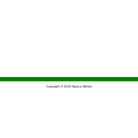
Copyright © 2026
Alpaca Winkel