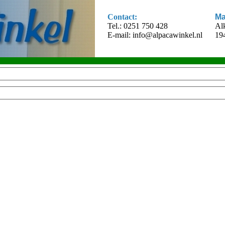
Contact:
Ma
Tel.: 0251 750 428
Al
E-mail:
info@alpacawinkel.nl
19