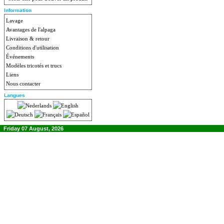
Information
Lavage
Avantages de l'alpaga
Livraison & retour
Conditions d'utilisation
Événements
Modèles tricotés et trucs
Liens
Nous contacter
Langues
Friday 07 August, 2026