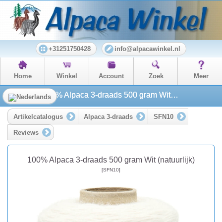
+31251750428
info@alpacawinkel.nl
Home
Winkel
Account
Zoek
Meer
100% Alpaca 3-draads 500 gram Wit (natuurlijk)
Artikelcatalogus
Alpaca 3-draads
SFN10
Reviews
100% Alpaca 3-draads 500 gram Wit (natuurlijk)
[SFN10]