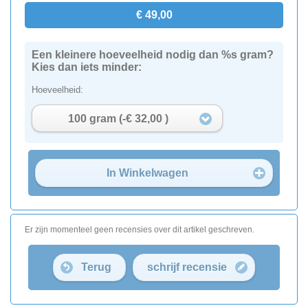
€ 49,00
Een kleinere hoeveelheid nodig dan %s gram?
Kies dan iets minder:
Hoeveelheid:
100 gram (-€ 32,00 )
In Winkelwagen
Er zijn momenteel geen recensies over dit artikel geschreven.
Terug
schrijf recensie