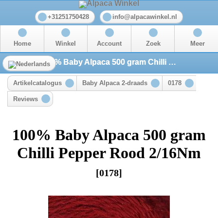
+31251750428
info@alpacawinkel.nl
Home
Winkel
Account
Zoek
Meer
100% Baby Alpaca 500 gram Chilli Pepper Rood 2/16Nm
Artikelcatalogus
Baby Alpaca 2-draads
0178
Reviews
100% Baby Alpaca 500 gram
Chilli Pepper Rood 2/16Nm
[0178]