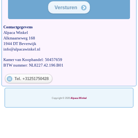
Versturen
Contactgegevens
Alpaca Winkel
Alkmaarseweg 168
1944 DT Beverwijk
info@alpacawinkel.nl
Kamer van Koophandel: 50457659
BTW nummer: NL8227.42.196.B01
Tel. +31251750428
Copyright © 2026
Alpaca Winkel