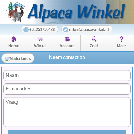
+31251750428
info@alpacawinkel.nl
Home
Winkel
Account
Zoek
Meer
Neem contact op