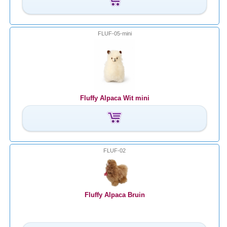
FLUF-05-mini
Fluffy Alpaca Wit mini
FLUF-02
Fluffy Alpaca Bruin