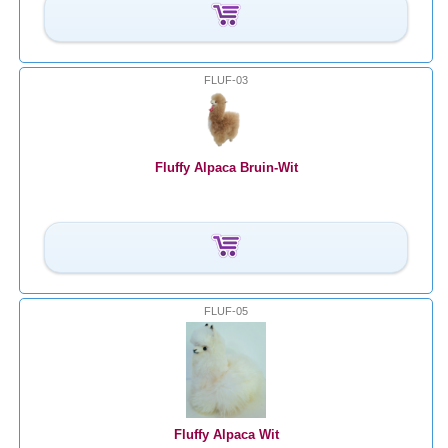
FLUF-03
Fluffy Alpaca Bruin-Wit
FLUF-05
Fluffy Alpaca Wit