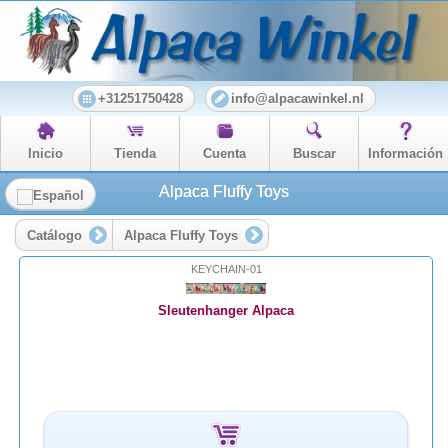
+31251750428
info@alpacawinkel.nl
Inicio
Tienda
Cuenta
Buscar
Información
Alpaca Fluffy Toys
Catálogo
Alpaca Fluffy Toys
KEYCHAIN-01
Sleutenhanger Alpaca