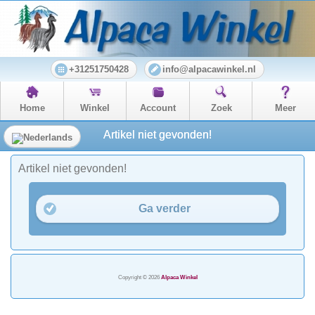
+31251750428
info@alpacawinkel.nl
Home
Winkel
Account
Zoek
Meer
Artikel niet gevonden!
Artikel niet gevonden!
Ga verder
Copyright © 2026
Alpaca Winkel