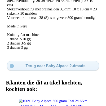
Stekenverhouding: 20-39 steken en 33-54 toeren (10 x 10
cm)
Stekenverhouding met breinaalden 3,5mm: 10 x 10 cm = 23
steken x 30 naalden
Voor een trui in maat 38 (S) is ongeveer 300 gram benodigd.
Made in Peru
Knitting flat machine:
1 draad 7-10 gg
2 draden 3-5 gg
3 draden 3 gg
Terug naar Baby Alpaca 2-draads
Klanten die dit artikel kochten,
kochten ook: