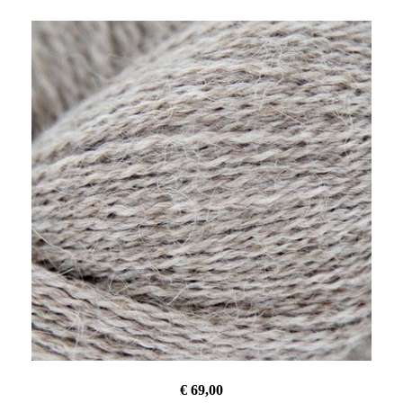
€ 69,00