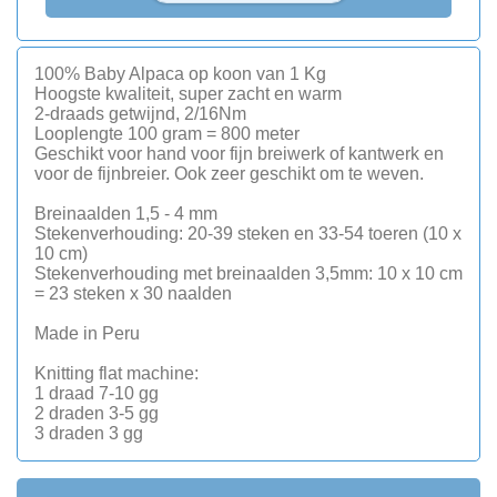
100% Baby Alpaca op koon van 1 Kg
Hoogste kwaliteit, super zacht en warm
2-draads getwijnd, 2/16Nm
Looplengte 100 gram = 800 meter
Geschikt voor hand voor fijn breiwerk of kantwerk en
voor de fijnbreier. Ook zeer geschikt om te weven.
Breinaalden 1,5 - 4 mm
Stekenverhouding: 20-39 steken en 33-54 toeren (10 x
10 cm)
Stekenverhouding met breinaalden 3,5mm: 10 x 10 cm
= 23 steken x 30 naalden
Made in Peru
Knitting flat machine:
1 draad 7-10 gg
2 draden 3-5 gg
3 draden 3 gg