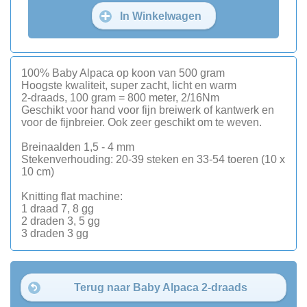
In Winkelwagen
100% Baby Alpaca op koon van 500 gram
Hoogste kwaliteit, super zacht, licht en warm
2-draads, 100 gram = 800 meter, 2/16Nm
Geschikt voor hand voor fijn breiwerk of kantwerk en
voor de fijnbreier. Ook zeer geschikt om te weven.
Breinaalden 1,5 - 4 mm
Stekenverhouding: 20-39 steken en 33-54 toeren (10 x
10 cm)
Knitting flat machine:
1 draad 7, 8 gg
2 draden 3, 5 gg
3 draden 3 gg
Terug naar Baby Alpaca 2-draads