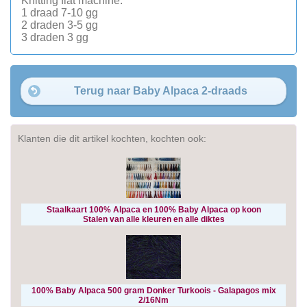
Knitting flat machine:
1 draad 7-10 gg
2 draden 3-5 gg
3 draden 3 gg
Terug naar Baby Alpaca 2-draads
Klanten die dit artikel kochten, kochten ook:
Staalkaart 100% Alpaca en 100% Baby Alpaca op koon
Stalen van alle kleuren en alle diktes
100% Baby Alpaca 500 gram Donker Turkoois - Galapagos mix
2/16Nm