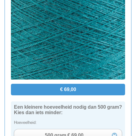
€ 69,00
Een kleinere hoeveelheid nodig dan 500 gram?
Kies dan iets minder:
Hoeveelheid:
500 gram € 69,00