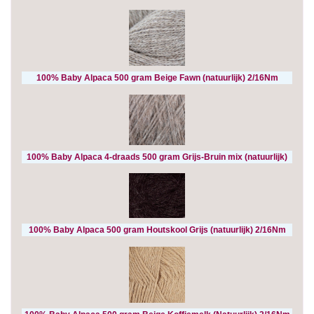
100% Baby Alpaca 500 gram Beige Fawn (natuurlijk) 2/16Nm
100% Baby Alpaca 4-draads 500 gram Grijs-Bruin mix (natuurlijk)
100% Baby Alpaca 500 gram Houtskool Grijs (natuurlijk) 2/16Nm