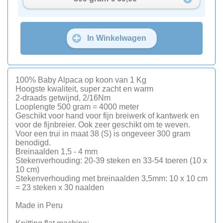
In Winkelwagen
100% Baby Alpaca op koon van 1 Kg
Hoogste kwaliteit, super zacht en warm
2-draads getwijnd, 2/16Nm
Looplengte 500 gram = 4000 meter
Geschikt voor hand voor fijn breiwerk of kantwerk en
voor de fijnbreier. Ook zeer geschikt om te weven.
Voor een trui in maat 38 (S) is ongeveer 300 gram
benodigd.
Breinaalden 1,5 - 4 mm
Stekenverhouding: 20-39 steken en 33-54 toeren (10 x
10 cm)
Stekenverhouding met breinaalden 3,5mm: 10 x 10 cm
= 23 steken x 30 naalden
Made in Peru