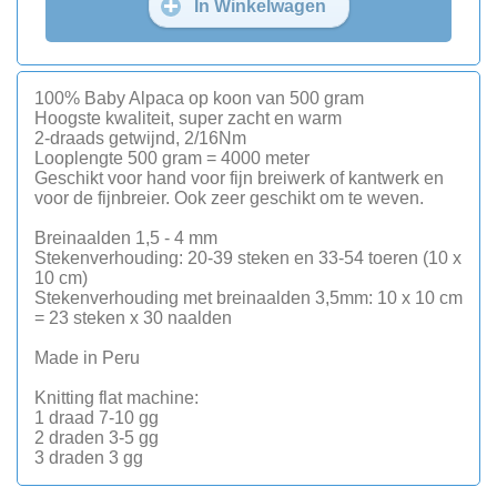
In Winkelwagen
100% Baby Alpaca op koon van 500 gram
Hoogste kwaliteit, super zacht en warm
2-draads getwijnd, 2/16Nm
Looplengte 500 gram = 4000 meter
Geschikt voor hand voor fijn breiwerk of kantwerk en
voor de fijnbreier. Ook zeer geschikt om te weven.
Breinaalden 1,5 - 4 mm
Stekenverhouding: 20-39 steken en 33-54 toeren (10 x
10 cm)
Stekenverhouding met breinaalden 3,5mm: 10 x 10 cm
= 23 steken x 30 naalden
Made in Peru
Knitting flat machine:
1 draad 7-10 gg
2 draden 3-5 gg
3 draden 3 gg