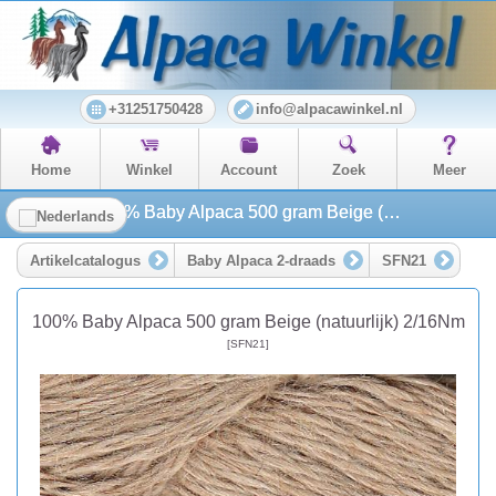
+31251750428
info@alpacawinkel.nl
Home
Winkel
Account
Zoek
Meer
100% Baby Alpaca 500 gram Beige (natuurlijk) 2/16Nm
Artikelcatalogus
Baby Alpaca 2-draads
SFN21
100% Baby Alpaca 500 gram Beige (natuurlijk) 2/16Nm
[SFN21]