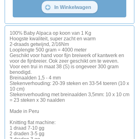
In Winkelwagen
100% Baby Alpaca op koon van 1 Kg
Hoogste kwaliteit, super zacht en warm
2-draads getwijnd, 2/16Nm
Looplengte 500 gram = 4000 meter
Geschikt voor hand voor fijn breiwerk of kantwerk en
voor de fijnbreier. Ook zeer geschikt om te weven.
Voor een trui in maat 38 (S) is ongeveer 300 gram
benodigd.
Breinaalden 1,5 - 4 mm
Stekenverhouding: 20-39 steken en 33-54 toeren (10 x
10 cm)
Stekenverhouding met breinaalden 3,5mm: 10 x 10 cm
= 23 steken x 30 naalden
Made in Peru
Knitting flat machine:
1 draad 7-10 gg
2 draden 3-5 gg