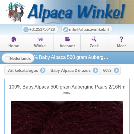
+31251750428
info@alpacawinkel.nl
Home
Winkel
Account
Zoek
Meer
100% Baby Alpaca 500 gram Aubergine Paars 2/16Nm
Artikelcatalogus
Baby Alpaca 2-draads
6087
100% Baby Alpaca 500 gram Aubergine Paars 2/16Nm
[6087]