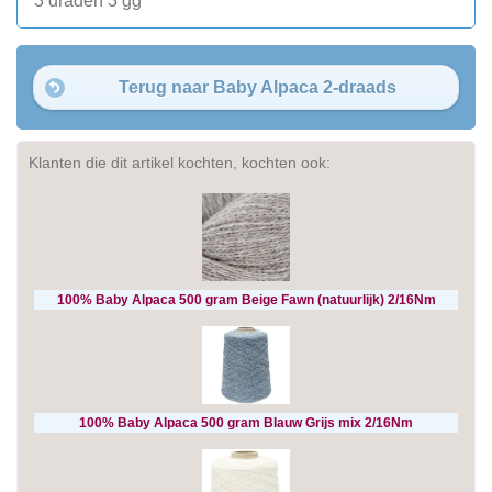
3 draden 3 gg
Terug naar Baby Alpaca 2-draads
Klanten die dit artikel kochten, kochten ook:
100% Baby Alpaca 500 gram Beige Fawn (natuurlijk) 2/16Nm
100% Baby Alpaca 500 gram Blauw Grijs mix 2/16Nm