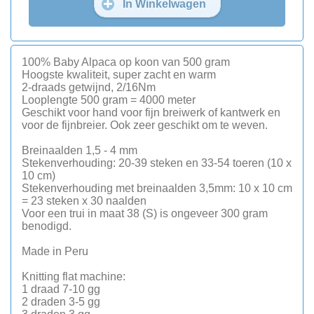
In Winkelwagen
100% Baby Alpaca op koon van 500 gram
Hoogste kwaliteit, super zacht en warm
2-draads getwijnd, 2/16Nm
Looplengte 500 gram = 4000 meter
Geschikt voor hand voor fijn breiwerk of kantwerk en
voor de fijnbreier. Ook zeer geschikt om te weven.
Breinaalden 1,5 - 4 mm
Stekenverhouding: 20-39 steken en 33-54 toeren (10 x
10 cm)
Stekenverhouding met breinaalden 3,5mm: 10 x 10 cm
= 23 steken x 30 naalden
Voor een trui in maat 38 (S) is ongeveer 300 gram
benodigd.
Made in Peru
Knitting flat machine:
1 draad 7-10 gg
2 draden 3-5 gg