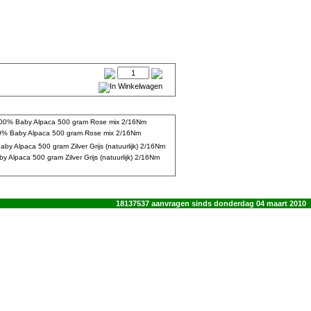
% Baby Alpaca 500 gram Rose mix 2/16Nm
 Alpaca 500 gram Zilver Grijs (natuurlijk) 2/16Nm
18137537 aanvragen sinds donderdag 04 maart 2010