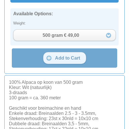
Available Options:
Weight:
500 gram € 49,00
Add to Cart
100% Alpaca op koon van 500 gram
Kleur: Wit (natuurlijk)
3-draads
100 gram = ca. 360 meter
Geschikt voor breimachine en hand
Enkele draad: Breinaalden 2.5 - 3 - 3.5mm,
Stekenverhouding: 23st x 30nld = 10x10 cm
Dubbele draad: Breinaalden 3,5 - 5mm,
Stekenverhouding: 17st x 22nld = 10x10 cm