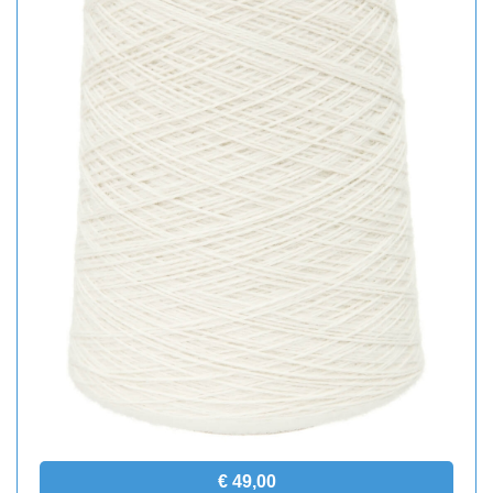
€ 49,00