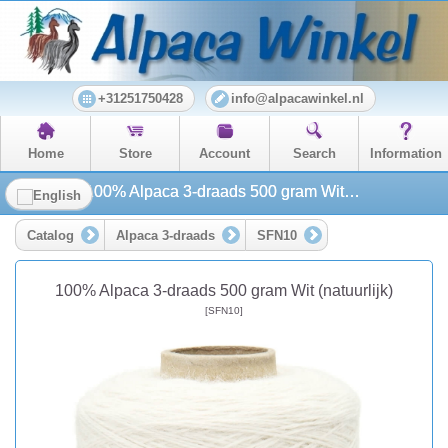
+31251750428
info@alpacawinkel.nl
Home
Store
Account
Search
Information
100% Alpaca 3-draads 500 gram Wit (natuurlijk)
Catalog
Alpaca 3-draads
SFN10
100% Alpaca 3-draads 500 gram Wit (natuurlijk)
[SFN10]